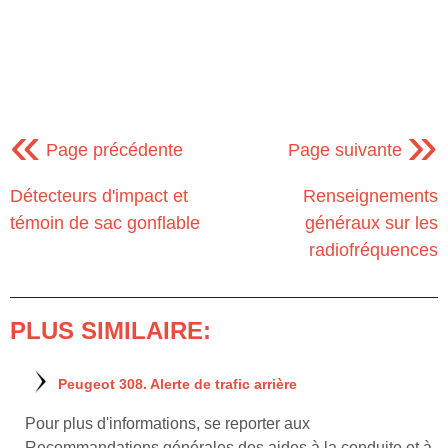
«
»
Page précédente
Page suivante
Détecteurs d'impact et
Renseignements
témoin de sac gonflable
généraux sur les
radiofréquences
PLUS SIMILAIRE:
Peugeot 308. Alerte de trafic arrière
Pour plus d'informations, se reporter aux
Recommandations générales des aides à la conduite et à