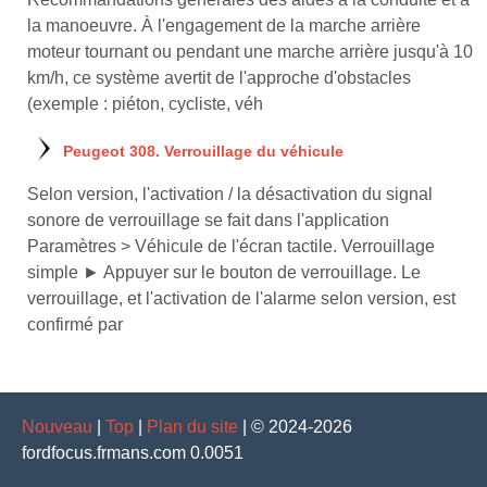
la manoeuvre. À l'engagement de la marche arrière
moteur tournant ou pendant une marche arrière jusqu'à 10
km/h, ce système avertit de l'approche d'obstacles
(exemple : piéton, cycliste, véh
Peugeot 308. Verrouillage du véhicule
Selon version, l'activation / la désactivation du signal
sonore de verrouillage se fait dans l'application
Paramètres > Véhicule de l'écran tactile. Verrouillage
simple ► Appuyer sur le bouton de verrouillage. Le
verrouillage, et l'activation de l'alarme selon version, est
confirmé par
Nouveau
|
Top
|
Plan du site
| © 2024-2026
fordfocus.frmans.com 0.0051