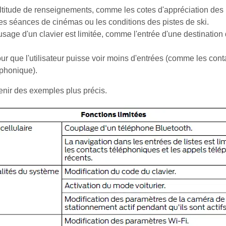
titude de renseignements, comme les cotes d'appréciation des poin
 les séances de cinémas ou les conditions des pistes de ski.
'usage d'un clavier est limitée, comme l'entrée d'une destination
pour que l'utilisateur puisse voir moins d'entrées (comme les con
éphonique).
enir des exemples plus précis.