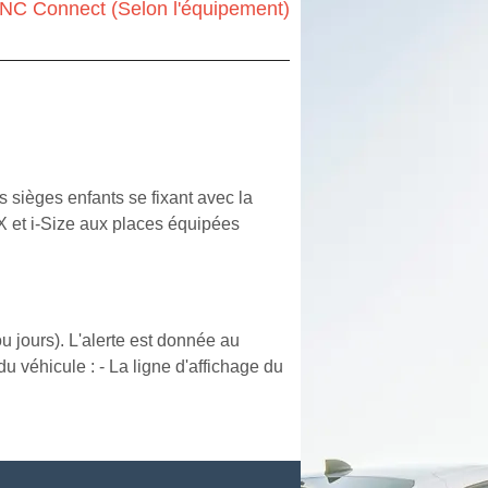
NC Connect (Selon l'équipement)
 sièges enfants se fixant avec la
X et i-Size aux places équipées
u jours). L'alerte est donnée au
u véhicule : - La ligne d'affichage du