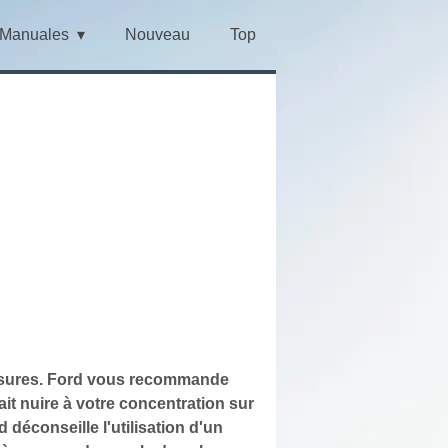
Manuales
Nouveau
Top
lessures. Ford vous recommande
it nuire à votre concentration sur
 déconseille l'utilisation d'un