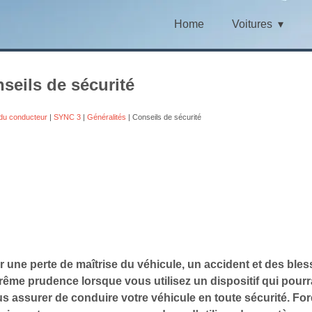
Home
Voitures
seils de sécurité
du conducteur
|
SYNC 3
|
Généralités
| Conseils de sécurité
er une perte de maîtrise du véhicule, un accident et des b
rême prudence lorsque vous utilisez un dispositif qui pourra
s assurer de conduire votre véhicule en toute sécurité. Ford