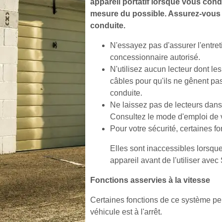
appareil portatif lorsque vous co
mesure du possible. Assurez-vous de
conduite.
N'essayez pas d'assurer l'entret
concessionnaire autorisé.
N'utilisez aucun lecteur dont l
câbles pour qu'ils ne gênent pas
conduite.
Ne laissez pas de lecteurs dans
Consultez le mode d'emploi de v
Pour votre sécurité, certaines f
Elles sont inaccessibles lorsqu
appareil avant de l'utiliser ave
Fonctions asservies à la vitesse
Certaines fonctions de ce système peuv
véhicule est à l'arrêt.