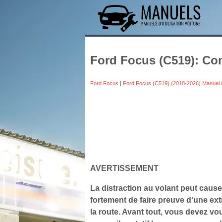
Ford Focus (C519): Con
Ford Focus
|
Ford Focus (C519) (2018-2026) Manuel 
AVERTISSEMENT
La distraction au volant peut caus
fortement de faire preuve d'une ext
la route. Avant tout, vous devez vou