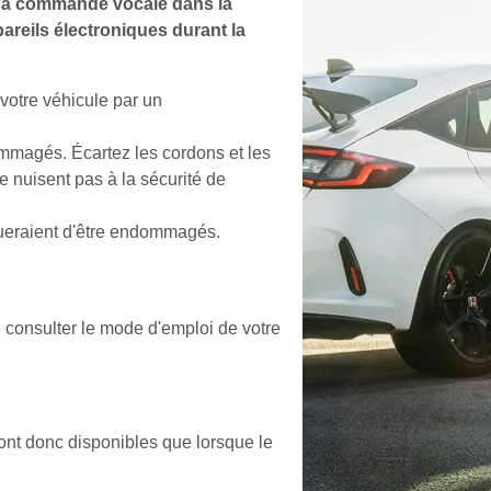
s à commande vocale dans la
pareils électroniques durant la
 votre véhicule par un
ommagés. Écartez les cordons et les
e nuisent pas à la sécurité de
squeraient d'être endommagés.
e consulter le mode d'emploi de votre
 sont donc disponibles que lorsque le