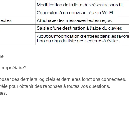
re
propriétaire?
sposer des derniers logiciels et dernières fonctions connectées.
ntèle pour obtenir des réponses à toutes vos questions.
tes.