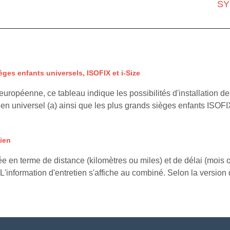
SY
èges enfants universels, ISOFIX et i-Size
ropéenne, ce tableau indique les possibilités d'installation des
en universel (a) ainsi que les plus grands sièges enfants ISOFI
tien
ée en terme de distance (kilomètres ou miles) et de délai (mois o
L'information d'entretien s'affiche au combiné. Selon la version d