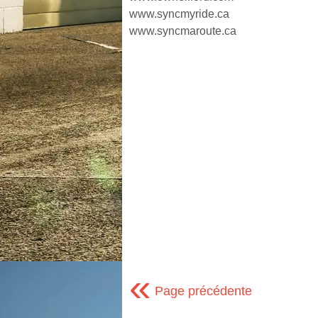
www.syncmyride.ca
www.syncmaroute.ca
«
Page précédente