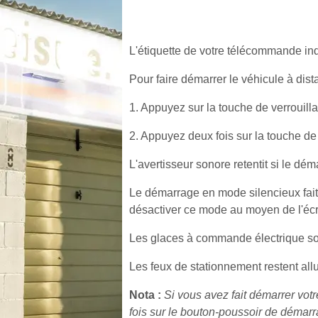
L'étiquette de votre télécommande in
Pour faire démarrer le véhicule à dist
1. Appuyez sur la touche de verrouilla
2. Appuyez deux fois sur la touche de
L'avertisseur sonore retentit si le dé
Le démarrage en mode silencieux fait 
désactiver ce mode au moyen de l'écr
Les glaces à commande électrique son
Les feux de stationnement restent all
Nota :
Si vous avez fait démarrer vot
fois sur le bouton-poussoir de démarr