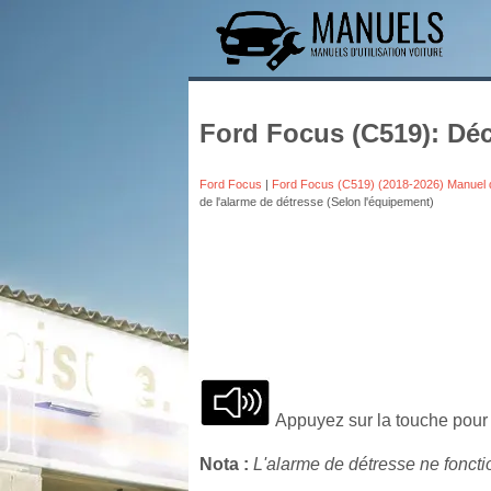
Ford Focus (C519): Déc
Ford Focus
|
Ford Focus (C519) (2018-2026) Manuel 
de l'alarme de détresse (Selon l'équipement)
Appuyez sur la touche pour a
Nota :
L'alarme de détresse ne fonctio