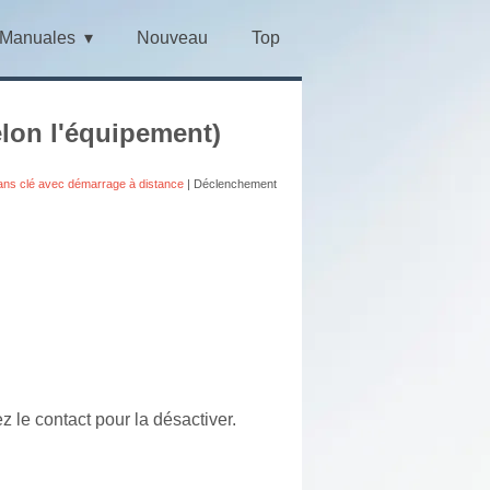
Manuales
Nouveau
Top
lon l'équipement)
ans clé avec démarrage à distance
| Déclenchement
 le contact pour la désactiver.