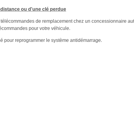
istance ou d'une clé perdue
s télécommandes de remplacement chez un concessionnaire aut
lécommandes pour votre véhicule.
sé pour reprogrammer le système antidémarrage.