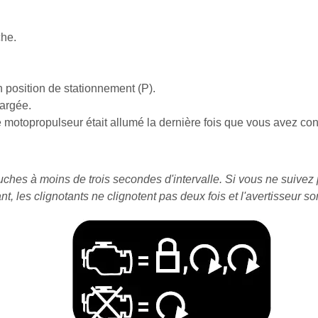
che.
n position de stationnement (P).
hargée.
motopropulseur était allumé la dernière fois que vous avez cond
ches à moins de trois secondes d'intervalle. Si vous ne suivez
t, les clignotants ne clignotent pas deux fois et l'avertisseur so