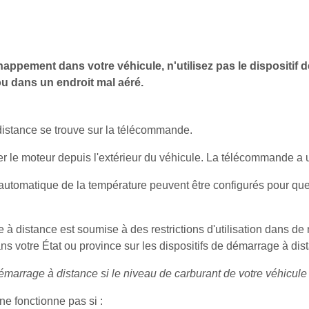
échappement dans votre véhicule, n'utilisez pas le dispositif
 ou dans un endroit mal aéré.
istance se trouve sur la télécommande.
er le moteur depuis l'extérieur du véhicule. La télécommande a
automatique de la température peuvent être configurés pour que 
ge à distance est soumise à des restrictions d'utilisation dans d
ns votre État ou province sur les dispositifs de démarrage à dis
démarrage à distance si le niveau de carburant de votre véhicule
e fonctionne pas si :