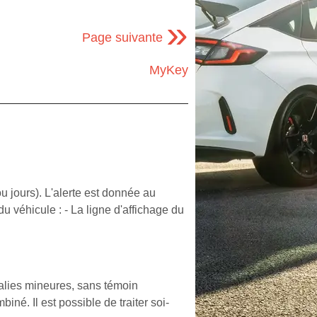
»
Page suivante
MyKey
u jours). L'alerte est donnée au
u véhicule : - La ligne d'affichage du
lies mineures, sans témoin
iné. Il est possible de traiter soi-