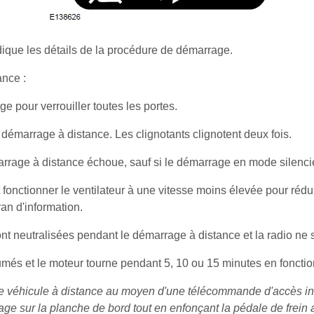
dique les détails de la procédure de démarrage.
ance :
ge pour verrouiller toutes les portes.
 démarrage à distance. Les clignotants clignotent deux fois.
marrage à distance échoue, sauf si le démarrage en mode silencie
fonctionner le ventilateur à une vitesse moins élevée pour rédui
an d'information.
t neutralisées pendant le démarrage à distance et la radio ne
umés et le moteur tourne pendant 5, 10 ou 15 minutes en fonctio
re véhicule à distance au moyen d'une télécommande d'accès in
age sur la planche de bord tout en enfonçant la pédale de frein 