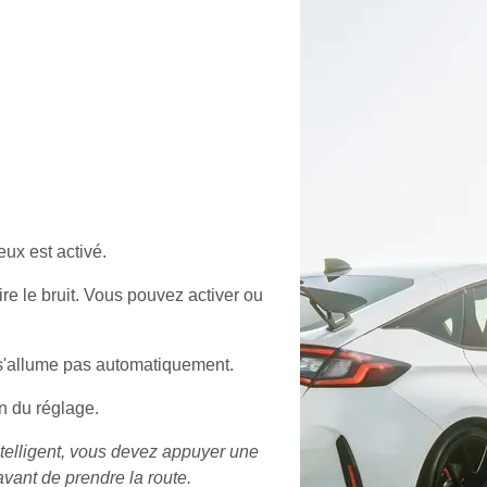
ux est activé.
re le bruit. Vous pouvez activer ou
 s'allume pas automatiquement.
n du réglage.
telligent, vous devez appuyer une
avant de prendre la route.