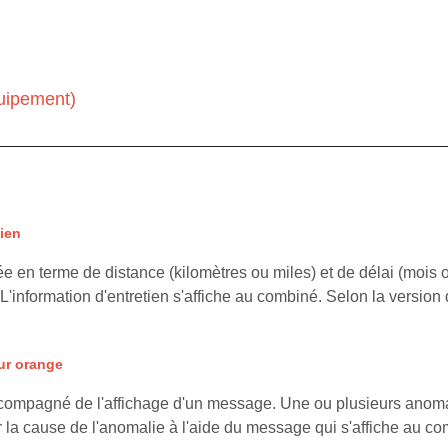
quipement)
tien
ée en terme de distance (kilomètres ou miles) et de délai (mois o
L'information d'entretien s'affiche au combiné. Selon la version d
ur orange
compagné de l'affichage d'un message. Une ou plusieurs anoma
r la cause de l'anomalie à l'aide du message qui s'affiche au comb