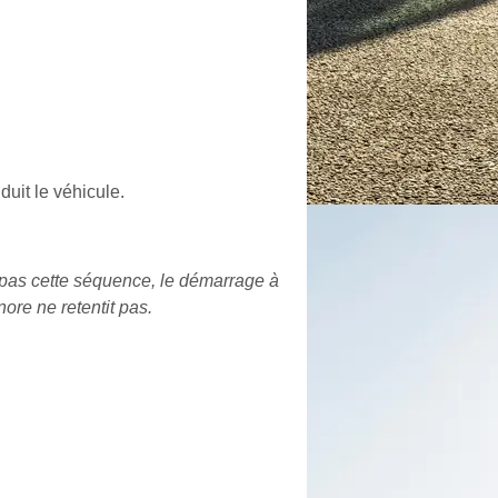
uit le véhicule.
 pas cette séquence, le démarrage à
nore ne retentit pas.