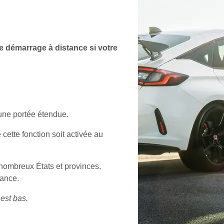
 de démarrage à distance si votre
 une portée étendue.
cette fonction soit activée au
e nombreux États et provinces.
tance.
 est bas.