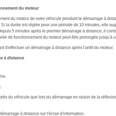
ionnement du moteur
ement du moteur de votre véhicule pendant le démarrage à distan
 Si la durée est réglée pour une période de 10 minutes, elle a
 depuis 5 minutes après le premier démarrage à distance, il cont
 durée de fonctionnement du moteur peut être prolongée jusqu'à
 d'effectuer un démarrage à distance après l'arrêt du moteur.
e à distance
che.
.
s près du véhicule que lors du démarrage en raison de la réflexion
démarrage à distance sur l'écran d'information.