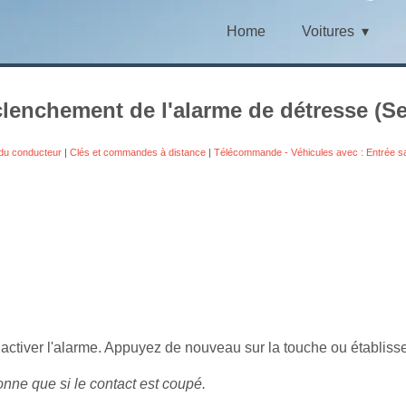
Home
Voitures
lenchement de l'alarme de détresse (Se
du conducteur
|
Clés et commandes à distance
|
Télécommande - Véhicules avec : Entrée s
ctiver l'alarme. Appuyez de nouveau sur la touche ou établissez
nne que si le contact est coupé.