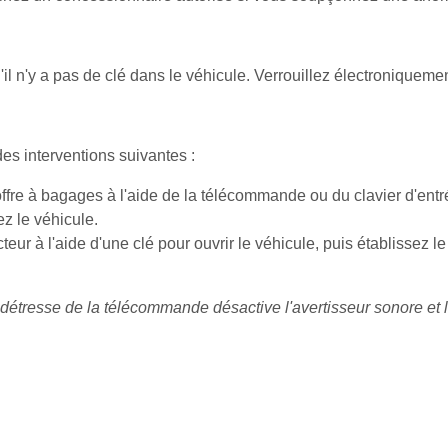
'il n'y a pas de clé dans le véhicule. Verrouillez électroniqueme
es interventions suivantes :
offre à bagages à l'aide de la télécommande ou du clavier d'entr
z le véhicule.
teur à l'aide d'une clé pour ouvrir le véhicule, puis établissez 
étresse de la télécommande désactive l'avertisseur sonore et le