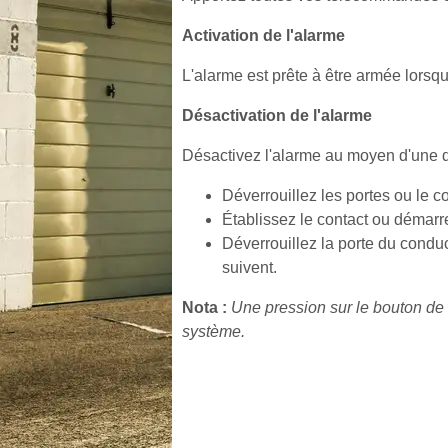
Activation de l'alarme
L'alarme est prête à être armée lorsqu
Désactivation de l'alarme
Désactivez l'alarme au moyen d'une d
Déverrouillez les portes ou le c
Établissez le contact ou démarre
Déverrouillez la porte du conduc
suivent.
Nota :
Une pression sur le bouton de d
système.