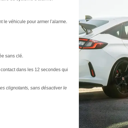
nt le véhicule pour armer l'alarme.
ée sans clé.
le contact dans les 12 secondes qui
s clignotants, sans désactiver le