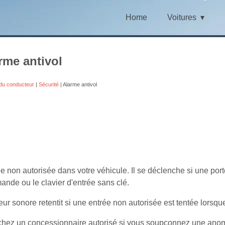
Home
Voitures
rme antivol
du conducteur
|
Sécurité
| Alarme antivol
e non autorisée dans votre véhicule. Il se déclenche si une port
mande ou le clavier d'entrée sans clé.
seur sonore retentit si une entrée non autorisée est tentée lorsque
hez un concessionnaire autorisé si vous soupçonnez une anom