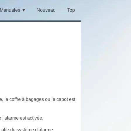
Manuales
Nouveau
Top
e, le coffre à bagages ou le capot est
 l'alarme est activée.
alie du système d'alarme.